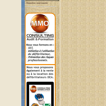
-
Dernières nouveautés