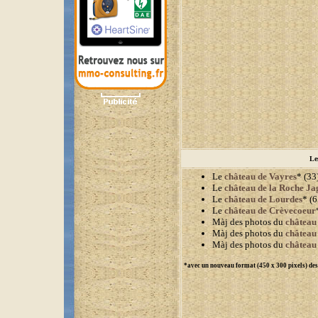
Le
Le
château de Vayres
* (33)
Le
château de la Roche Ja
Le
château de Lourdes
* (6
Le
château de Crèvecoeur
Màj des photos du
château
Màj des photos du
château
Màj des photos du
château
*avec un nouveau format (450 x 300 pixels) de