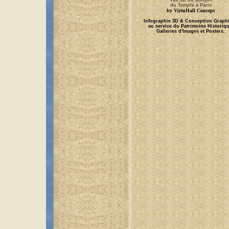
Vue 3D du donjon
du Temple à Paris
by VirtuHall Concept
Infographie 3D & Conception Graph
au service du Patrimoine Historiqu
Galleries d'Images et Posters.