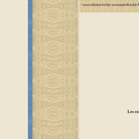
-
www.historische-woonsteden.be/f
Les co