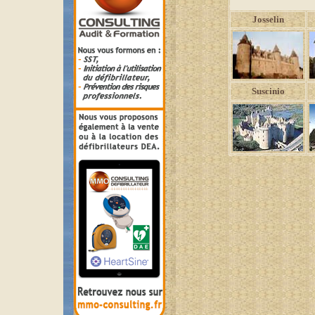
Josselin
Suscinio